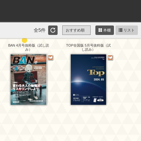
全5件
本棚
リスト
BAN 4月号抜粋版（試し読
TOP全国版 5月号抜粋版（試
み）
し読み）