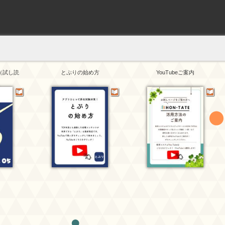
版（試し読
とぷりの始め方
YouTubeご案内