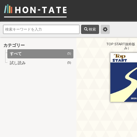
検索
TOP START抜粋
カテゴリー
み）
すべて
(5)
試し読み
(5)